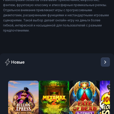
фэнтези, фруктовую классику и атмосферные премиальные релизы.
Отдельное внимание привлекают игры с прогрессивными
джекпотами, расширенными функциями и нестандартными игровыми
сценариями. Такой выбор делает онлайн-игру на деньги более
гибкой, интересной и насыщенной для пользователей с разными
предпочтениями.
Новые
New
New
New
New