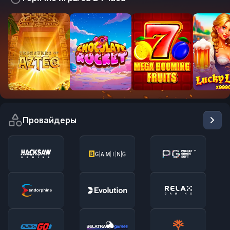
RTP:
RTP:
RTP:
RTP:
241.23%
196.89%
190.60%
175.89
New
Провайдеры