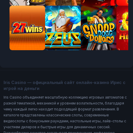
Jackpot
Iris Casino — официальный сайт онлайн-казино Ирис с
игрой на деньги
Iris Casino объединяет масштабную коллекцию игровых автоматов с
разной тематикой, механикой и уровнем волатильности, благодаря
чему каждый легко находит подходящий формат развлечения. В
каталоге представлены классические слоты, современные
видеослоты с бонусными раундами, настольные игры, лайв-столы с
участием дилеров и быстрые игры для динамичных сессий.
Разнообразие сюжетов охватывает приключения, мифологию,