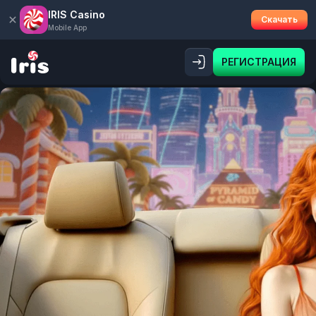
IRIS Casino
Скачать
Mobile App
РЕГИСТРАЦИЯ